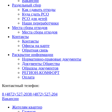
Вакансии
Раздельный сбор
Как сдавать отходы
Куда сдать РСО
РСО для детей
Наши переработчики
Места сбора отходов
Места сбора отходов
Контакты
Контакты
Офисы на карте
Обратная связь
Раскрытие информации
Нормативно-правовые документы
Документы Общества
Образцы документов
РЕГИОН-КОМФОРТ
Оплата
Контактный телефон:
8 (4872) 527-203
8 (4872) 527-204
Вакансии
Жителям квартир
Главная