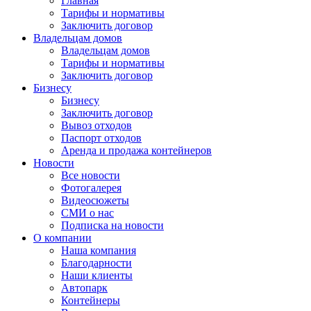
Главная
Тарифы и нормативы
Заключить договор
Владельцам домов
Владельцам домов
Тарифы и нормативы
Заключить договор
Бизнесу
Бизнесу
Заключить договор
Вывоз отходов
Паспорт отходов
Аренда и продажа контейнеров
Новости
Все новости
Фотогалерея
Видеосюжеты
СМИ о нас
Подписка на новости
О компании
Наша компания
Благодарности
Наши клиенты
Автопарк
Контейнеры