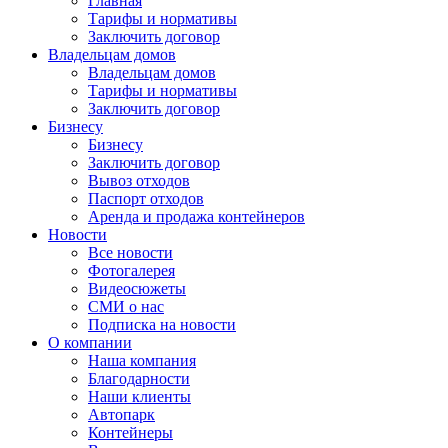
Главная
Тарифы и нормативы
Заключить договор
Владельцам домов
Владельцам домов
Тарифы и нормативы
Заключить договор
Бизнесу
Бизнесу
Заключить договор
Вывоз отходов
Паспорт отходов
Аренда и продажа контейнеров
Новости
Все новости
Фотогалерея
Видеосюжеты
СМИ о нас
Подписка на новости
О компании
Наша компания
Благодарности
Наши клиенты
Автопарк
Контейнеры