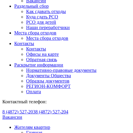
Вакансии
Раздельный сбор
Как сдавать отходы
Куда сдать РСО
РСО для детей
Наши переработчики
Места сбора отходов
Места сбора отходов
Контакты
Контакты
Офисы на карте
Обратная связь
Раскрытие информации
Нормативно-правовые документы
Документы Общества
Образцы документов
РЕГИОН-КОМФОРТ
Оплата
Контактный телефон:
8 (4872) 527-203
8 (4872) 527-204
Вакансии
Жителям квартир
Главная