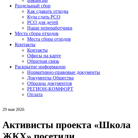
Вакансии
Раздельный сбор
Как сдавать отходы
Куда сдать РСО
РСО для детей
Наши переработчики
Места сбора отходов
Места сбора отходов
Контакты
Контакты
Офисы на карте
Обратная связь
Раскрытие информации
Нормативно-правовые документы
Документы Общества
Образцы документов
РЕГИОН-КОМФОРТ
Оплата
29 мая 2026
Активисты проекта «Школа
ЖКХ» посетили