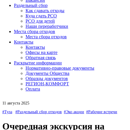
Вакансии
Раздельный сбор
Как сдавать отходы
Куда сдать РСО
РСО для детей
Наши переработчики
Места сбора отходов
Места сбора отходов
Контакты
Контакты
Офисы на карте
Обратная связь
Раскрытие информации
Нормативно-правовые документы
Документы Общества
Образцы документов
РЕГИОН-КОМФОРТ
Оплата
11 августа 2025
#Тула
#Раздельный сбор отходов
#Эко акции
#Рабочие встречи
Очередная экскурсия на