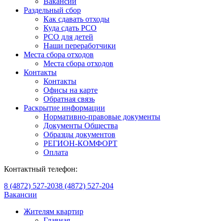
Вакансии
Раздельный сбор
Как сдавать отходы
Куда сдать РСО
РСО для детей
Наши переработчики
Места сбора отходов
Места сбора отходов
Контакты
Контакты
Офисы на карте
Обратная связь
Раскрытие информации
Нормативно-правовые документы
Документы Общества
Образцы документов
РЕГИОН-КОМФОРТ
Оплата
Контактный телефон:
8 (4872) 527-203
8 (4872) 527-204
Вакансии
Жителям квартир
Главная