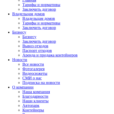
Главная
Тарифы и нормативы
Заключить договор
Владельцам домов
Владельцам домов
Тарифы и нормативы
Заключить договор
Бизнесу
Бизнесу
Заключить договор
Вывоз отходов
Паспорт отходов
Аренда и продажа контейнеров
Новости
Все новости
Фотогалерея
Видеосюжеты
СМИ о нас
Подписка на новости
О компании
Наша компания
Благодарности
Наши клиенты
Автопарк
Контейнеры