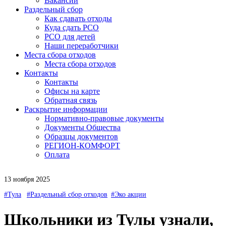
Вакансии
Раздельный сбор
Как сдавать отходы
Куда сдать РСО
РСО для детей
Наши переработчики
Места сбора отходов
Места сбора отходов
Контакты
Контакты
Офисы на карте
Обратная связь
Раскрытие информации
Нормативно-правовые документы
Документы Общества
Образцы документов
РЕГИОН-КОМФОРТ
Оплата
13 ноября 2025
#Тула
#Раздельный сбор отходов
#Эко акции
Школьники из Тулы узнали,