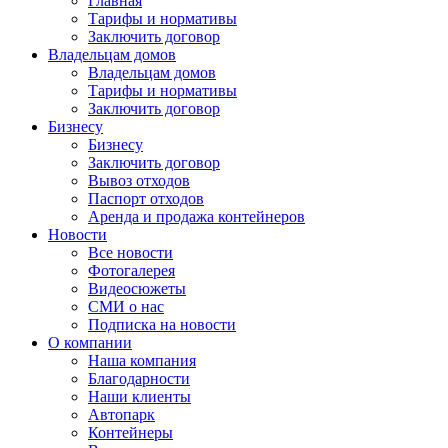
Главная
Тарифы и нормативы
Заключить договор
Владельцам домов
Владельцам домов
Тарифы и нормативы
Заключить договор
Бизнесу
Бизнесу
Заключить договор
Вывоз отходов
Паспорт отходов
Аренда и продажа контейнеров
Новости
Все новости
Фотогалерея
Видеосюжеты
СМИ о нас
Подписка на новости
О компании
Наша компания
Благодарности
Наши клиенты
Автопарк
Контейнеры