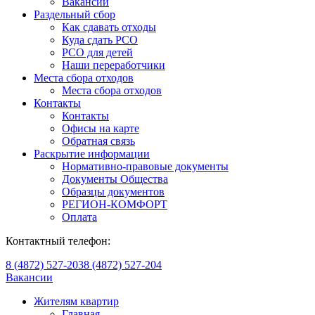
Вакансии
Раздельный сбор
Как сдавать отходы
Куда сдать РСО
РСО для детей
Наши переработчики
Места сбора отходов
Места сбора отходов
Контакты
Контакты
Офисы на карте
Обратная связь
Раскрытие информации
Нормативно-правовые документы
Документы Общества
Образцы документов
РЕГИОН-КОМФОРТ
Оплата
Контактный телефон:
8 (4872) 527-203
8 (4872) 527-204
Вакансии
Жителям квартир
Главная