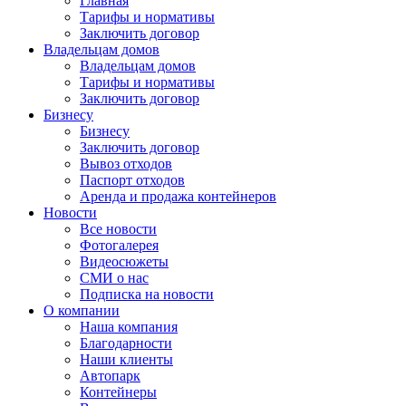
Главная
Тарифы и нормативы
Заключить договор
Владельцам домов
Владельцам домов
Тарифы и нормативы
Заключить договор
Бизнесу
Бизнесу
Заключить договор
Вывоз отходов
Паспорт отходов
Аренда и продажа контейнеров
Новости
Все новости
Фотогалерея
Видеосюжеты
СМИ о нас
Подписка на новости
О компании
Наша компания
Благодарности
Наши клиенты
Автопарк
Контейнеры