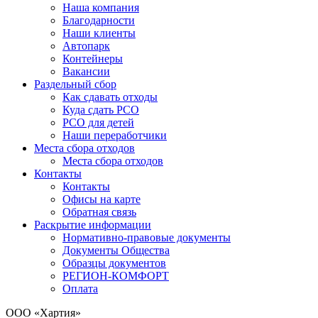
Наша компания
Благодарности
Наши клиенты
Автопарк
Контейнеры
Вакансии
Раздельный сбор
Как сдавать отходы
Куда сдать РСО
РСО для детей
Наши переработчики
Места сбора отходов
Места сбора отходов
Контакты
Контакты
Офисы на карте
Обратная связь
Раскрытие информации
Нормативно-правовые документы
Документы Общества
Образцы документов
РЕГИОН-КОМФОРТ
Оплата
ООО «Хартия»