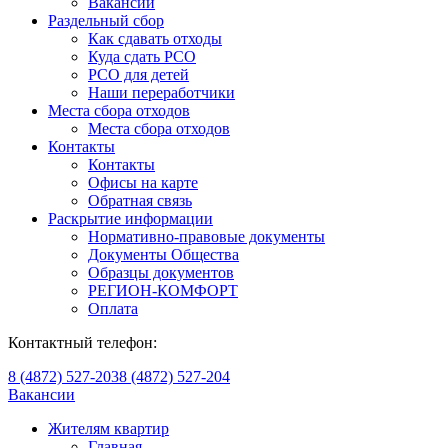
Вакансии
Раздельный сбор
Как сдавать отходы
Куда сдать РСО
РСО для детей
Наши переработчики
Места сбора отходов
Места сбора отходов
Контакты
Контакты
Офисы на карте
Обратная связь
Раскрытие информации
Нормативно-правовые документы
Документы Общества
Образцы документов
РЕГИОН-КОМФОРТ
Оплата
Контактный телефон:
8 (4872) 527-203
8 (4872) 527-204
Вакансии
Жителям квартир
Главная