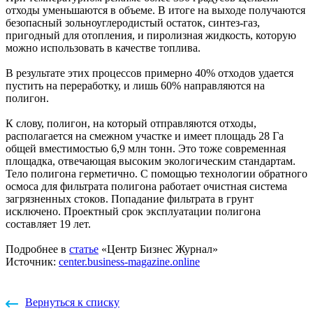
отходы уменьшаются в объеме. В итоге на выходе получаются
безопасный зольноуглеродистый остаток, синтез-газ,
пригодный для отопления, и пиролизная жидкость, которую
можно использовать в качестве топлива.
В результате этих процессов примерно 40% отходов удается
пустить на переработку, и лишь 60% направляются на
полигон.
К слову, полигон, на который отправляются отходы,
располагается на смежном участке и имеет площадь 28 Га
общей вместимостью 6,9 млн тонн. Это тоже современная
площадка, отвечающая высоким экологическим стандартам.
Тело полигона герметично. С помощью технологии обратного
осмоса для фильтрата полигона работает очистная система
загрязненных стоков. Попадание фильтрата в грунт
исключено. Проектный срок эксплуатации полигона
составляет 19 лет.
Подробнее в
статье
«Центр Бизнес Журнал»
Источник:
center.business-magazine.online
Вернуться к списку