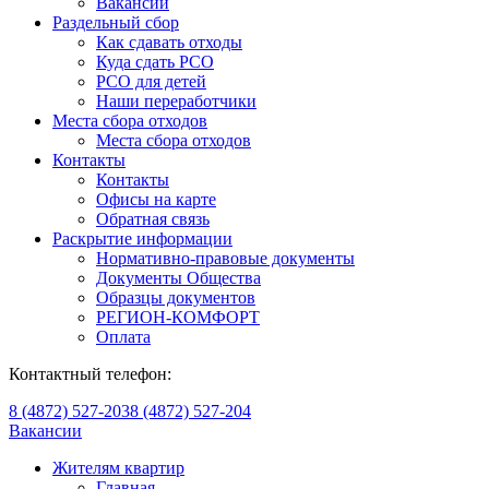
Вакансии
Раздельный сбор
Как сдавать отходы
Куда сдать РСО
РСО для детей
Наши переработчики
Места сбора отходов
Места сбора отходов
Контакты
Контакты
Офисы на карте
Обратная связь
Раскрытие информации
Нормативно-правовые документы
Документы Общества
Образцы документов
РЕГИОН-КОМФОРТ
Оплата
Контактный телефон:
8 (4872) 527-203
8 (4872) 527-204
Вакансии
Жителям квартир
Главная