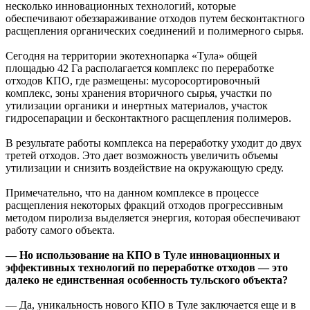
несколько инновационных технологий, которые
обеспечивают обеззараживание отходов путем бесконтактного
расщепления органических соединений и полимерного сырья.
Сегодня на территории экотехнопарка «Тула» общей
площадью 42 Га располагается комплекс по переработке
отходов КПО, где размещены: мусоросортировочный
комплекс, зоны хранения вторичного сырья, участки по
утилизации органики и инертных материалов, участок
гидросепарации и бесконтактного расщепления полимеров.
В результате работы комплекса на переработку уходит до двух
третей отходов. Это дает возможность увеличить объемы
утилизации и снизить воздействие на окружающую среду.
Примечательно, что на данном комплексе в процессе
расщепления некоторых фракций отходов прогрессивным
методом пиролиза выделяется энергия, которая обеспечивают
работу самого объекта.
— Но использование на КПО в Туле инновационных и
эффективных технологий по переработке отходов — это
далеко не единственная особенность тульского объекта?
— Да, уникальность нового КПО в Туле заключается еще и в