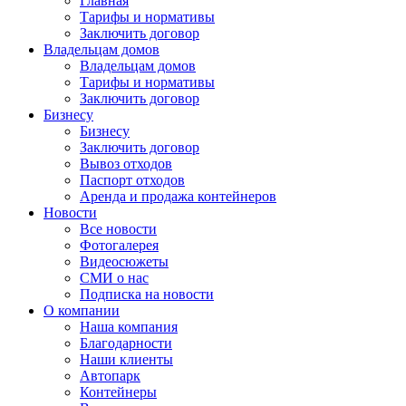
Главная
Тарифы и нормативы
Заключить договор
Владельцам домов
Владельцам домов
Тарифы и нормативы
Заключить договор
Бизнесу
Бизнесу
Заключить договор
Вывоз отходов
Паспорт отходов
Аренда и продажа контейнеров
Новости
Все новости
Фотогалерея
Видеосюжеты
СМИ о нас
Подписка на новости
О компании
Наша компания
Благодарности
Наши клиенты
Автопарк
Контейнеры