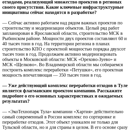
отходами, реализующий множество проектов в регионах
своего присутствия. Какие ключевые инфраструктурные
инициативы сейчас находятся в разработке?
— Сейчас активно работаем над рядом важных проектов по
строительству и модернизации объектов. Целый ряд работ
запланирован в Ярославской области, строительство МСК в
Рыбинском районе. Мощности двух проектов составляют 60 и
40 тысяч тонн в год. На территории региона в планах
строительство КПО с проектной мощностью порядка двухсот
тысяч тонн в год. Продолжаем активно модернизировать
объекты в Московской области: МСК «Орехово-Зуево» и
МСК «Щелково». Во Владимирской области мы собираемся
построить комплекс переработки «Петушки», его проектная
мощность впечатляющая — 350 тысяч тонн в год.
— Уже действующий комплекс переработки отходов в Туле
является флагманским проектом компании. Расскажите
подробнее о его основных характеристиках и ожидаемых
результатах?
— «ЭкоТехнопарк Тула» компании «Хартия» действительно
самый современный в России комплекс по сортировке и
переработке отходов. Этот объект уникален не только для
Тульской области, но и для страны в целом. В его основе сразу