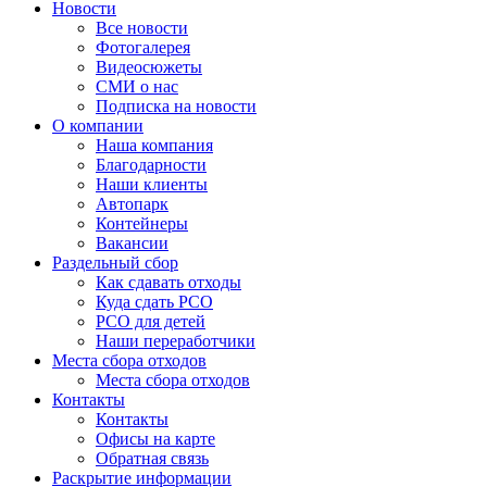
Новости
Все новости
Фотогалерея
Видеосюжеты
СМИ о нас
Подписка на новости
О компании
Наша компания
Благодарности
Наши клиенты
Автопарк
Контейнеры
Вакансии
Раздельный сбор
Как сдавать отходы
Куда сдать РСО
РСО для детей
Наши переработчики
Места сбора отходов
Места сбора отходов
Контакты
Контакты
Офисы на карте
Обратная связь
Раскрытие информации