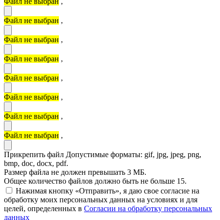
Файл не выбран
,
Файл не выбран
,
Файл не выбран
,
Файл не выбран
,
Файл не выбран
,
Файл не выбран
,
Файл не выбран
,
Файл не выбран
,
Прикрепить файл
Допустимые форматы: gif, jpg, jpeg, png,
bmp, doc, docx, pdf.
Размер файла не должен превышать 3 МБ.
Общее количество файлов должно быть не больше 15.
Нажимая кнопку «Отправить», я даю свое согласие на
обработку моих персональных данных на условиях и для
целей, определенных в
Согласии на обработку персональных
данных