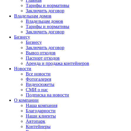
Главная
Тарифы и нормативы
Заключить договор
Владельцам домов
Владельцам домов
Тарифы и нормативы
Заключить договор
Бизнесу
Бизнесу
Заключить договор
Вывоз отходов
Паспорт отходов
Аренда и продажа контейнеров
Новости
Все новости
Фотогалерея
Видеосюжеты
СМИ о нас
Подписка на новости
О компании
Наша компания
Благодарности
Наши клиенты
Автопарк
Контейнеры