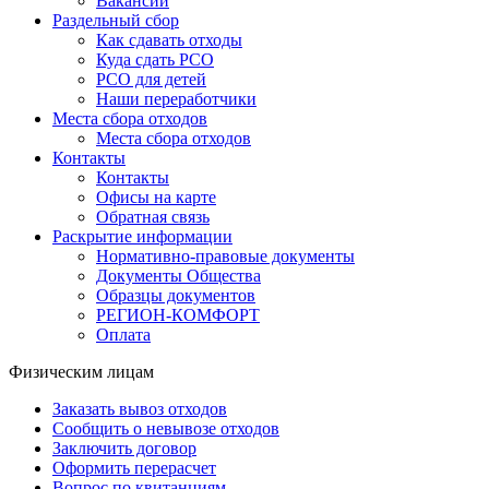
Вакансии
Раздельный сбор
Как сдавать отходы
Куда сдать РСО
РСО для детей
Наши переработчики
Места сбора отходов
Места сбора отходов
Контакты
Контакты
Офисы на карте
Обратная связь
Раскрытие информации
Нормативно-правовые документы
Документы Общества
Образцы документов
РЕГИОН-КОМФОРТ
Оплата
Физическим лицам
Заказать вывоз отходов
Сообщить о невывозе отходов
Заключить договор
Оформить перерасчет
Вопрос по квитанциям