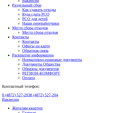
Вакансии
Раздельный сбор
Как сдавать отходы
Куда сдать РСО
РСО для детей
Наши переработчики
Места сбора отходов
Места сбора отходов
Контакты
Контакты
Офисы на карте
Обратная связь
Раскрытие информации
Нормативно-правовые документы
Документы Общества
Образцы документов
РЕГИОН-КОМФОРТ
Оплата
Контактный телефон:
8 (4872) 527-203
8 (4872) 527-204
Вакансии
Жителям квартир
Главная